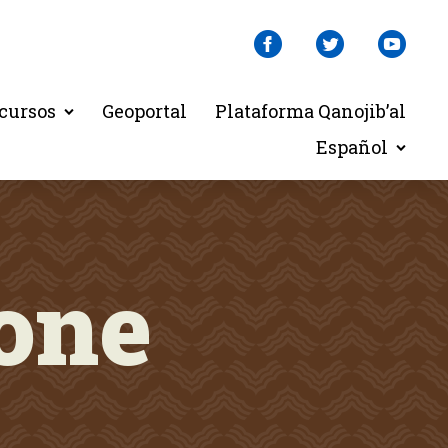
cursos
Geoportal
Plataforma Qanojib’al
Español
one