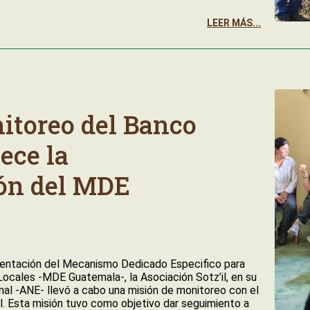
LEER MÁS...
itoreo del Banco
ece la
ón del MDE
entación del Mecanismo Dedicado Especifico para
cales -MDE Guatemala-, la Asociación Sotz’il, en su
nal -ANE- llevó a cabo una misión de monitoreo con el
 Esta misión tuvo como objetivo dar seguimiento a