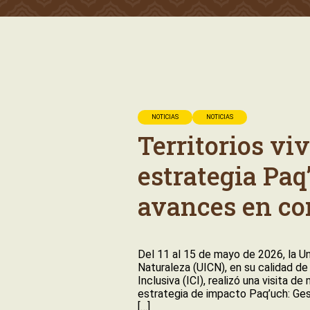
NOTICIAS
NOTICIAS
Territorios vi
estrategia Paq
avances en co
Del 11 al 15 de mayo de 2026, la Un
Naturaleza (UICN), en su calidad de
Inclusiva (ICI), realizó una visita d
estrategia de impacto Paq’uch: Gest
[…]