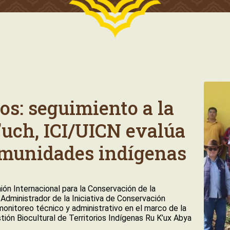
vos: seguimiento a la
’uch, ICI/UICN evalúa
munidades indígenas
ión Internacional para la Conservación de la
 Administrador de la Iniciativa de Conservación
e monitoreo técnico y administrativo en el marco de la
ión Biocultural de Territorios Indígenas Ru K’ux Abya