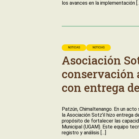
los avances en la implementación [
NOTICIAS
NOTICIAS
Asociación Sotz
conservación 
con entrega d
Patzún, Chimaltenango. En un acto si
la Asociación Sotz’il hizo entrega d
propósito de fortalecer las capaci
Municipal (UGAM). Este equipo tecno
registro y análisis […]