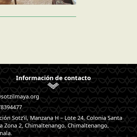
Información de contacto
@sotzilmaya.org
78394477
ción Sotz’il, Manzana H – Lote 24, Colonia Santa
ta Zona 2, Chimaltenango, Chimaltenango,
mala.