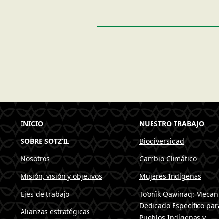
INICIO
NUESTRO TRABAJO
SOBRE SOTZ’IL
Biodiversidad
Nosotros
Cambio Climático
Misión, visión y objetivos
Mujeres Indígenas
Ejes de trabajo
To’onïk Qawinaq: Mecan
Dedicado Específico par
Alianzas estratégicas
Pueblos Indígenas y