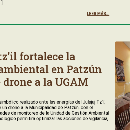
…]
LEER MÁS...
’il fortalece la
ambiental en Patzún
e drone a la UGAM
mbólico realizado ante las energías del Julajuj Tz’i’,
e un drone a la Municipalidad de Patzún, con el
dades de monitoreo de la Unidad de Gestión Ambiental
lógico permitirá optimizar las acciones de vigilancia,