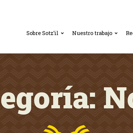
Sobre Sotz’il
Nuestro trabajo
Re
egoría:
N