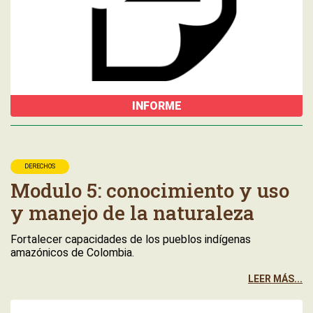
INFORME
DERECHOS
Modulo 5: conocimiento y uso
y manejo de la naturaleza
Fortalecer capacidades de los pueblos indígenas
amazónicos de Colombia.
LEER MÁS...