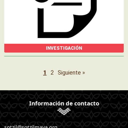
INVESTIGACIÓN
1
2
Siguiente »
Información de contacto
sotzil@sotzilmaya.org