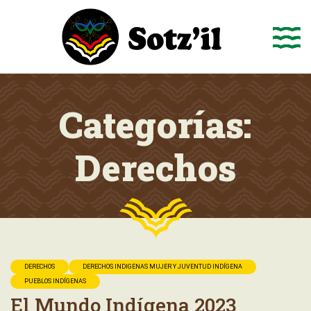
Saltar
al
contenido
Categorías:
Derechos
DERECHOS
DERECHOS INDIGENAS MUJER Y JUVENTUD INDÍGENA
PUEBLOS INDÍGENAS
El Mundo Indígena 2023