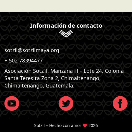
Información de contacto
sotzil@sotzilmaya.org
+ 502 78394477
Asociación Sotz’il, Manzana H – Lote 24, Colonia
Santa Teresita Zona 2, Chimaltenango,
Chimaltenango, Guatemala.
Sotzil – Hecho con amor
2026