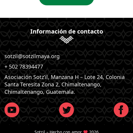
Información de contacto
sotzil@sotzilmaya.org
+ 502 78394477
Asociación Sotz’il, Manzana H – Lote 24, Colonia
Santa Teresita Zona 2, Chimaltenango,
Chimaltenango, Guatemala.
Sotzil – Hecho con amor
2026