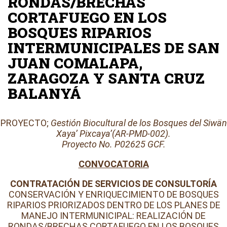
RONDAS/BRECHAS
CORTAFUEGO EN LOS
BOSQUES RIPARIOS
INTERMUNICIPALES DE SAN
JUAN COMALAPA,
ZARAGOZA Y SANTA CRUZ
BALANYÁ
PROYECTO;
Gestión Biocultural de los Bosques del Siwän
Xaya’ Pixcaya’(AR-PMD-002).
Proyecto No. P02625 GCF.
CONVOCATORIA
CONTRATACIÓN DE SERVICIOS DE CONSULTORÍA
CONSERVACIÓN Y ENRIQUECIMIENTO DE BOSQUES
RIPARIOS PRIORIZADOS DENTRO DE LOS PLANES DE
MANEJO INTERMUNICIPAL: REALIZACIÓN DE
RONDAS/BRECHAS CORTAFUEGO EN LOS BOSQUES