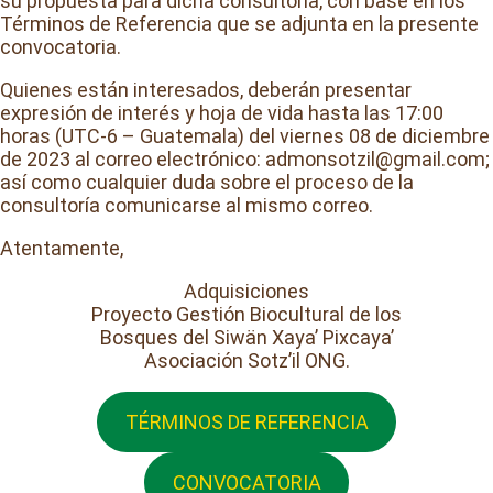
su propuesta para dicha consultoría, con base en los
Términos de Referencia que se adjunta en la presente
convocatoria.
Quienes están interesados, deberán presentar
expresión de interés y hoja de vida hasta las 17:00
horas (UTC-6 – Guatemala) del viernes 08 de diciembre
de 2023 al correo electrónico: admonsotzil@gmail.com;
así como cualquier duda sobre el proceso de la
consultoría comunicarse al mismo correo.
Atentamente,
Adquisiciones
Proyecto Gestión Biocultural de los
Bosques del Siwän Xaya’ Pixcaya’
Asociación Sotz’il ONG.
TÉRMINOS DE REFERENCIA
CONVOCATORIA