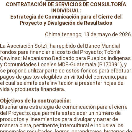
CONTRATACIÓN DE SERVICIOS DE CONSULTORÍA
INDIVIDUAL:
Estrategia de Comunicación para el Cierre del
Proyecto y Divulgación de Resultados
Chimaltenango, 13 de mayo de 2026.
La Asociación Sotz’il ha recibido del Banco Mundial
fondos para financiar el costo del Proyecto; To’onïk
Qawinaq: Mecanismo Dedicado para Pueblos Indígenas
y Comunidades Locales MDE-Guatemala (P170391), y
se propone utilizar parte de estos fondos para efectuar
pagos de gastos elegibles en virtud del convenio, para
el cual se emite esta invitación a presentar hojas de
vida y propuesta financiera.
Objetivos de la contratación:
Diseñar una estrategia de comunicación para el cierre
del Proyecto, que permita establecer un número de
productos y lineamientos para divulgar y narrar de
manera clara, pertinente, intercultural e inclusiva los
principales resultados, logros, aprendizajes, historias de