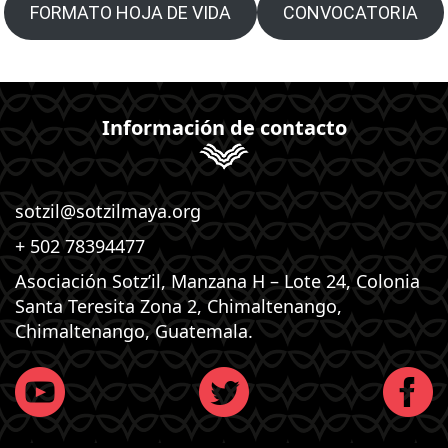
FORMATO HOJA DE VIDA
CONVOCATORIA
Información de contacto
sotzil@sotzilmaya.org
+ 502 78394477
Asociación Sotz’il, Manzana H – Lote 24, Colonia
Santa Teresita Zona 2, Chimaltenango,
Chimaltenango, Guatemala.