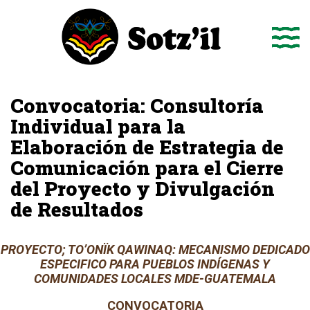
Saltar
al
contenido
Convocatoria: Consultoría
Individual para la
Elaboración de Estrategia de
Comunicación para el Cierre
del Proyecto y Divulgación
de Resultados
PROYECTO; TO’ONÏK QAWINAQ: MECANISMO DEDICADO
ESPECIFICO PARA PUEBLOS INDÍGENAS Y
COMUNIDADES LOCALES MDE-GUATEMALA
CONVOCATORIA