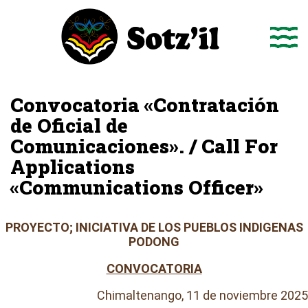
Saltar
al
contenido
Convocatoria «Contratación
de Oficial de
Comunicaciones». / Call For
Applications
«Communications Officer»
PROYECTO; INICIATIVA DE LOS PUEBLOS INDIGENAS
PODONG
CONVOCATORIA
Chimaltenango, 11 de noviembre 2025