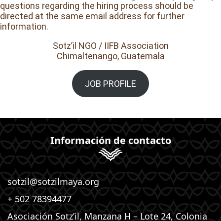
questions regarding the hiring process should be
directed at the same email address for further
information.
Sotz’il NGO / IIFB Association
Chimaltenango, Guatemala
JOB PROFILE
Información de contacto
sotzil@sotzilmaya.org
+ 502 78394477
Asociación Sotz’il, Manzana H – Lote 24, Colonia