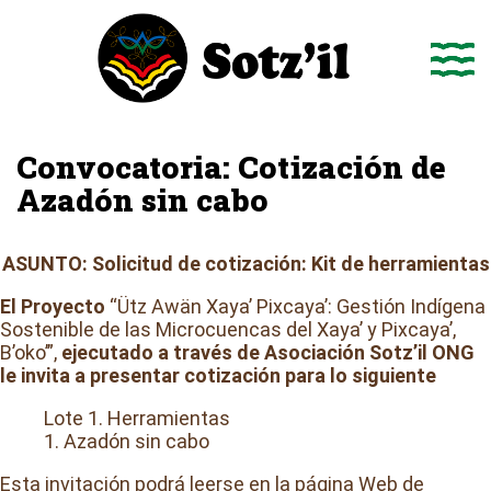
Saltar
al
contenido
Convocatoria: Cotización de
Azadón sin cabo
ASUNTO: Solicitud de cotización: Kit de herramientas
El Proyecto
“Ütz Awän Xaya’ Pixcaya’: Gestión Indígena
Sostenible de las Microcuencas del Xaya’ y Pixcaya’,
B’oko’”,
ejecutado a través de Asociación Sotz’il ONG
le invita a presentar cotización para lo siguiente
Lote 1. Herramientas
1. Azadón sin cabo
Esta invitación podrá leerse en la página Web de