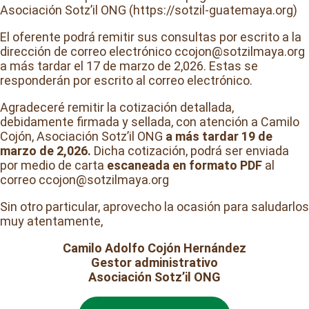
Asociación Sotz’il ONG (https://sotzil-guatemaya.org)
El oferente podrá remitir sus consultas por escrito a la
dirección de correo electrónico ccojon@sotzilmaya.org
a más tardar el 17 de marzo de 2,026. Estas se
responderán por escrito al correo electrónico.
Agradeceré remitir la cotización detallada,
debidamente firmada y sellada, con atención a Camilo
Cojón, Asociación Sotz’il ONG
a más tardar 19 de
marzo de
2,026.
Dicha cotización, podrá ser enviada
por medio de carta
escaneada en formato PDF
al
correo ccojon@sotzilmaya.org
Sin otro particular, aprovecho la ocasión para saludarlos
muy atentamente,
Camilo Adolfo Cojón Hernández
Gestor administrativo
Asociación Sotz’il ONG