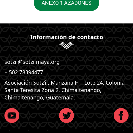
ANEXO 1 AZADONES
Información de contacto
sotzil@sotzilmaya.org
+ 502 78394477
Asociación Sotz’il, Manzana H – Lote 24, Colonia
Santa Teresita Zona 2, Chimaltenango,
Chimaltenango, Guatemala.