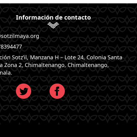
Información de contacto
@sotzilmaya.org
78394477
ción Sotz’il, Manzana H – Lote 24, Colonia Santa
ta Zona 2, Chimaltenango, Chimaltenango,
mala.