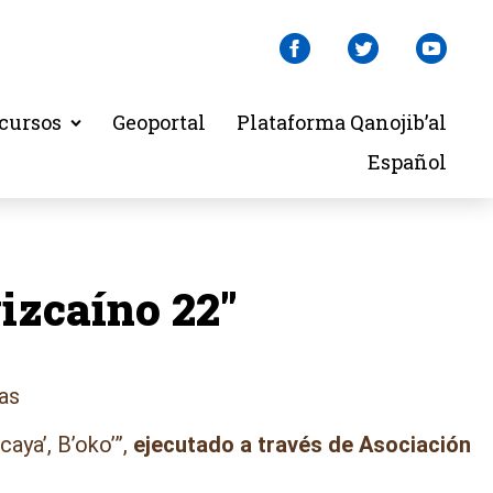
cursos
Geoportal
Plataforma Qanojib’al
Español
izcaíno 22″
as
aya’, B’oko’”,
ejecutado a través de Asociación