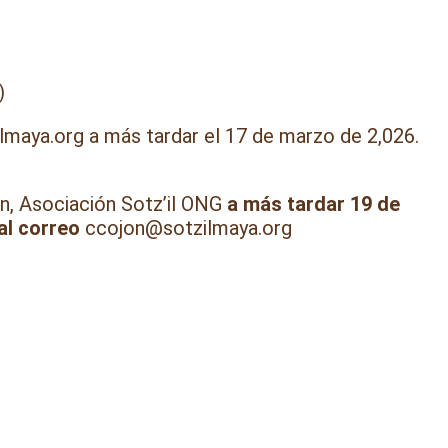
)
ilmaya.org a más tardar el 17 de marzo de 2,026.
ón, Asociación Sotz’il ONG
a más tardar 19 de
al correo
ccojon@sotzilmaya.org