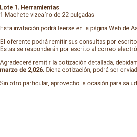
Lote 1. Herramientas
1.Machete vizcaíno de 22 pulgadas
Esta invitación podrá leerse en la página Web de A
El oferente podrá remitir sus consultas por escrit
Estas se responderán por escrito al correo electró
Agradeceré remitir la cotización detallada, debida
marzo de 2,026.
Dicha cotización, podrá ser envia
Sin otro particular, aprovecho la ocasión para sal