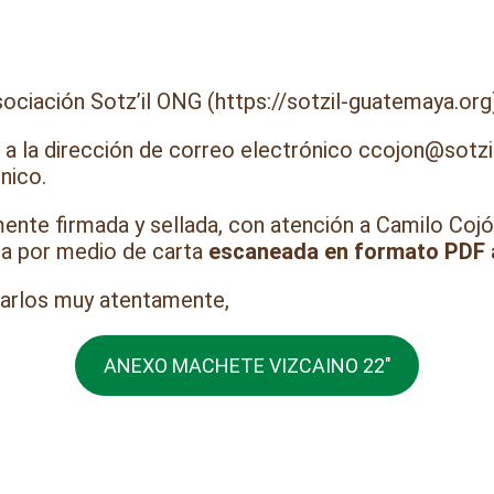
sociación Sotz’il ONG (https://sotzil-guatemaya.org
o a la dirección de correo electrónico ccojon@sotz
nico.
mente firmada y sellada, con atención a Camilo Coj
da por medio de carta
escaneada en formato PDF
udarlos muy atentamente,
ANEXO MACHETE VIZCAINO 22″