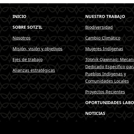
INICIO
NUESTRO TRABAJO
SOBRE SOTZ’IL
Biodiversidad
Nosotros
Cambio Climático
Misión, visión y objetivos
Mujeres Indígenas
Ejes de trabajo
To’onïk Qawinaq: Mecan
Dedicado Específico par
Alianzas estratégicas
Pueblos Indígenas y
Comunidades Locales
Proyectos Recientes
OPORTUNIDADES LABO
NOTICIAS