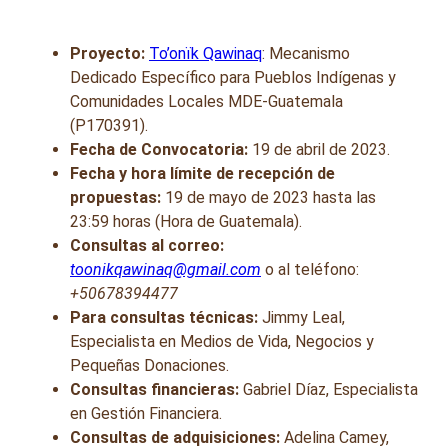
Proyecto:
To’onïk Qawinaq
: Mecanismo
Dedicado Específico para Pueblos Indígenas y
Comunidades Locales MDE-Guatemala
(P170391).
Fecha de Convocatoria:
19 de abril de 2023.
Fecha y hora límite de recepción de
propuestas:
19 de mayo de 2023 hasta las
23:59 horas (Hora de Guatemala).
Consultas al correo:
toonikqawinaq@gmail.com
o al teléfono:
+50678394477
Para consultas técnicas:
Jimmy Leal,
Especialista en Medios de Vida, Negocios y
Pequeñas Donaciones.
Consultas financieras:
Gabriel Díaz, Especialista
en Gestión Financiera.
Consultas de adquisiciones:
Adelina Camey,