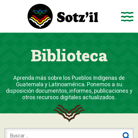
Saltar
al
contenido
Biblioteca
Aprenda más sobre los Pueblos Indígenas de
Guatemala y Latinoamérica. Ponemos a su
disposición documentos, informes, publicaciones y
otros recursos digitales actualizados.
Buscar