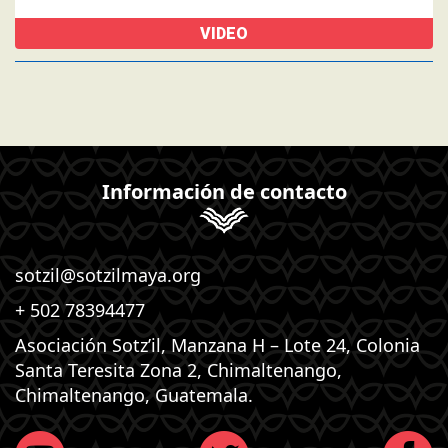
VIDEO
Información de contacto
sotzil@sotzilmaya.org
+ 502 78394477
Asociación Sotz’il, Manzana H – Lote 24, Colonia
Santa Teresita Zona 2, Chimaltenango,
Chimaltenango, Guatemala.