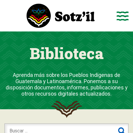
Saltar
al
contenido
Biblioteca
Aprenda más sobre los Pueblos Indígenas de
Guatemala y Latinoamérica. Ponemos a su
disposición documentos, informes, publicaciones y
otros recursos digitales actualizados.
Buscar