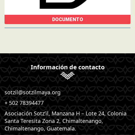
DOCUMENTO
Información de contacto
sotzil@sotzilmaya.org
+ 502 78394477
Asociación Sotz’il, Manzana H – Lote 24, Colonia
Santa Teresita Zona 2, Chimaltenango,
Chimaltenango, Guatemala.