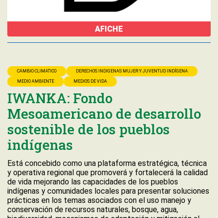
AFICHE
CAMBIO CLIMATICO
DERECHOS INDIGENAS MUJER Y JUVENTUD INDÍGENA
MEDIO AMBIENTE
MEDIOS DE VIDA
IWANKA: Fondo
Mesoamericano de desarrollo
sostenible de los pueblos
indígenas
Está concebido como una plataforma estratégica, técnica
y operativa regional que promoverá y fortalecerá la calidad
de vida mejorando las capacidades de los pueblos
indígenas y comunidades locales para presentar soluciones
prácticas en los temas asociados con el uso manejo y
conservación de recursos naturales, bosque, agua,