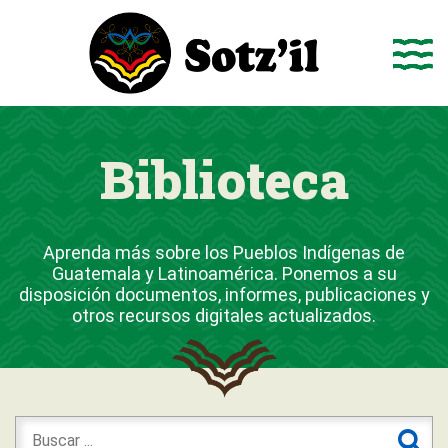
Saltar
al
contenido
Biblioteca
Aprenda más sobre los Pueblos Indígenas de
Guatemala y Latinoamérica. Ponemos a su
disposición documentos, informes, publicaciones y
otros recursos digitales actualizados.
Buscar