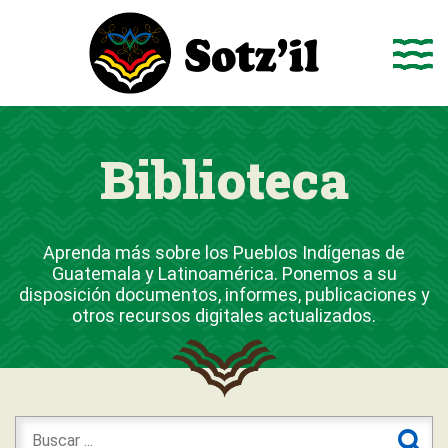
Saltar
al
contenido
Biblioteca
Aprenda más sobre los Pueblos Indígenas de
Guatemala y Latinoamérica. Ponemos a su
disposición documentos, informes, publicaciones y
otros recursos digitales actualizados.
Buscar